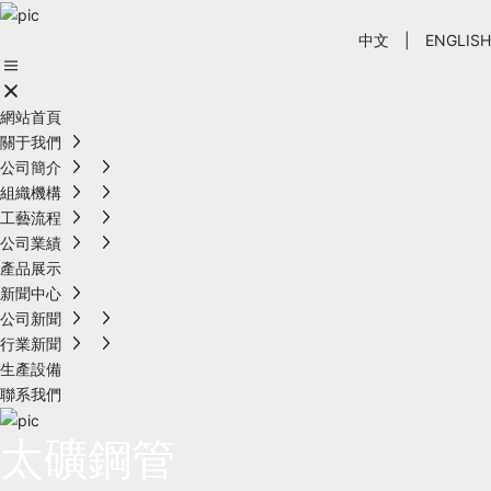
中文
|
ENGLISH
網站首頁
關于我們
公司簡介
組織機構
工藝流程
公司業績
產品展示
新聞中心
公司新聞
行業新聞
生產設備
聯系我們
太礦鋼管