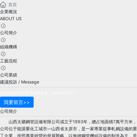
首頁
企業概況
ABOUT US
公司簡介
組織機構
工藝流程
公司業績
建議投訴 / Message
如果您有任何的意見或者建議，請給我們留言！
我要留言>>
公司簡介
山西太礦鋼管設備有限公司成立于1993年，總占地面積7萬平方米，
公司位于能源重化工城市—山西省太原市，是一家專業從事軋鋼設備的重
工企業，按照專業經營的發展戰略，以無縫鋼管機組設備的制造為主，是